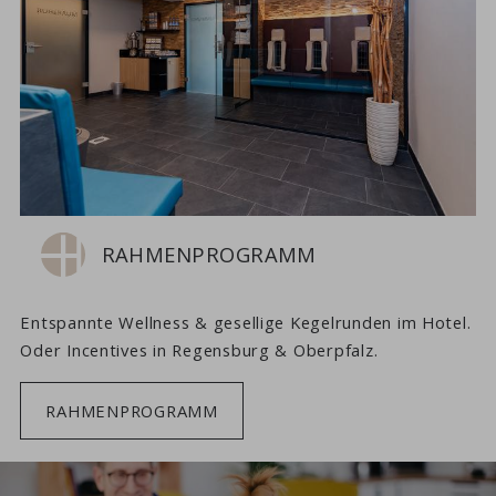
RAHMENPROGRAMM
Entspannte Wellness & gesellige Kegelrunden im Hotel.
Oder Incentives in Regensburg & Oberpfalz.
RAHMENPROGRAMM