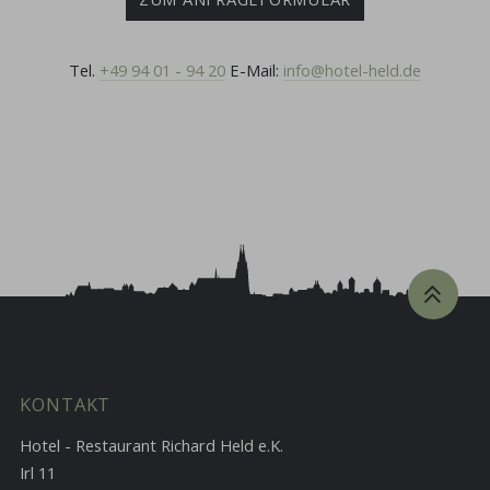
Tel.
+49 94 01 - 94 20
E-Mail:
info@hotel-held.de
KONTAKT
Hotel - Restaurant Richard Held e.K.
Irl 11