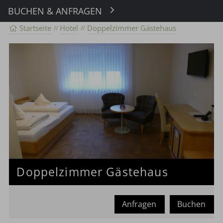
BUCHEN & ANFRAGEN
Buchen
Startseite
Hotel
Doppelzimmer Gästehaus
Doppelzimmer Gästehaus
Anfragen
Buchen