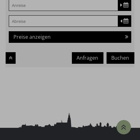
Preise anzeigen
Anfragen
Buchen