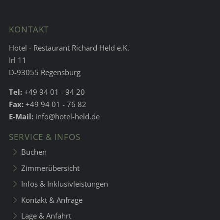
KONTAKT
Hotel - Restaurant Richard Held e.K.
Irl 11
D-93055 Regensburg
Tel:
+49 94 01 - 94 20
Fax:
+49 94 01 - 76 82
E-Mail:
info@hotel-held.de
SERVICE & INFOS
Buchen
Zimmerübersicht
Infos & Inklusivleistungen
Kontakt & Anfrage
Lage & Anfahrt